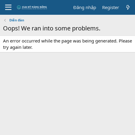
Đăng nhập
Register
Diễn đàn
Oops! We ran into some problems.
An error occurred while the page was being generated. Please
try again later.