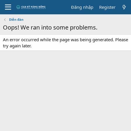
Đăng nhập
Register
Diễn đàn
Oops! We ran into some problems.
An error occurred while the page was being generated. Please
try again later.