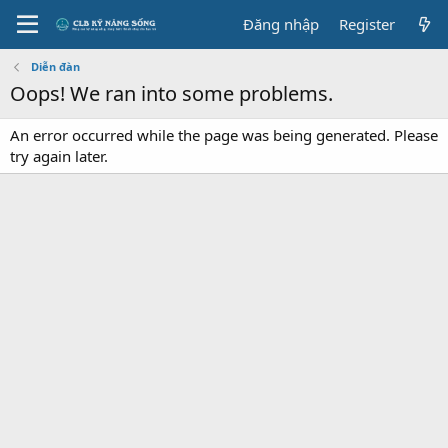
Đăng nhập
Register
Diễn đàn
Oops! We ran into some problems.
An error occurred while the page was being generated. Please
try again later.