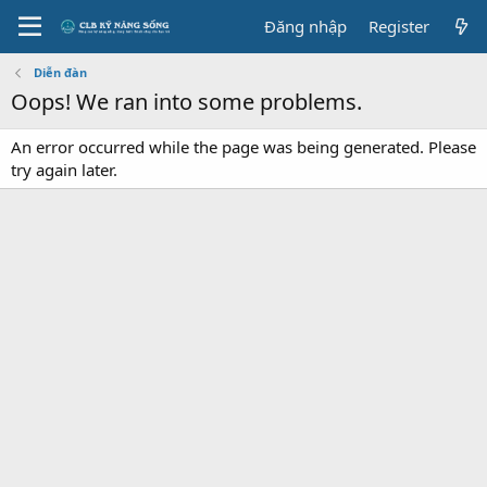
Đăng nhập
Register
Diễn đàn
Oops! We ran into some problems.
An error occurred while the page was being generated. Please
try again later.