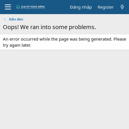
Đăng nhập
Register
Diễn đàn
Oops! We ran into some problems.
An error occurred while the page was being generated. Please
try again later.