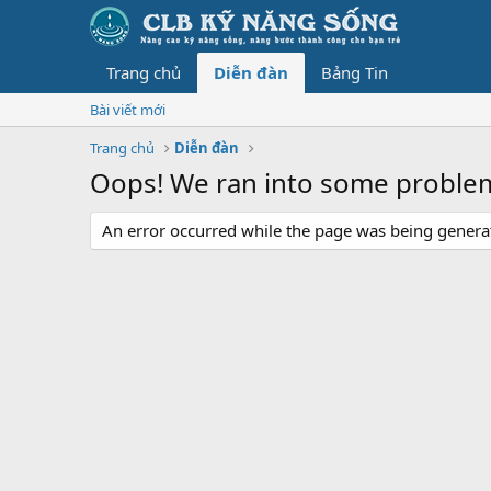
Trang chủ
Diễn đàn
Bảng Tin
Bài viết mới
Trang chủ
Diễn đàn
Oops! We ran into some proble
An error occurred while the page was being generate