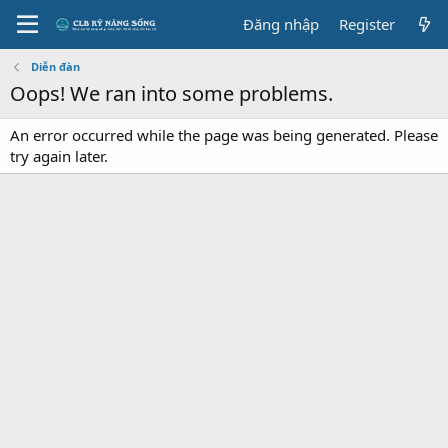
Đăng nhập
Register
Diễn đàn
Oops! We ran into some problems.
An error occurred while the page was being generated. Please
try again later.