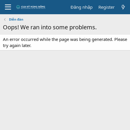
Đăng nhập
Register
Diễn đàn
Oops! We ran into some problems.
An error occurred while the page was being generated. Please
try again later.