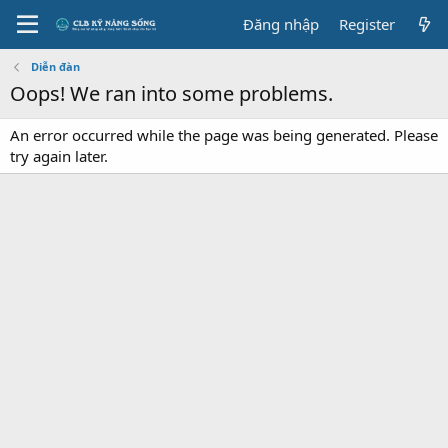
Đăng nhập
Register
Diễn đàn
Oops! We ran into some problems.
An error occurred while the page was being generated. Please
try again later.