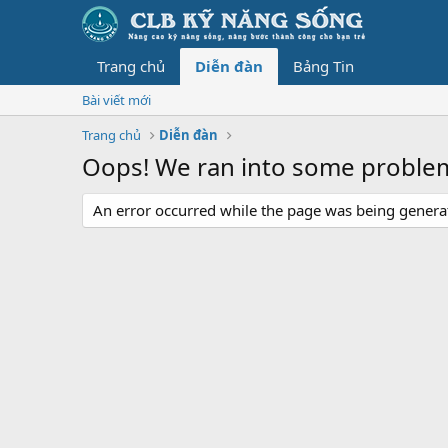
Trang chủ
Diễn đàn
Bảng Tin
Bài viết mới
Trang chủ
Diễn đàn
Oops! We ran into some proble
An error occurred while the page was being generate