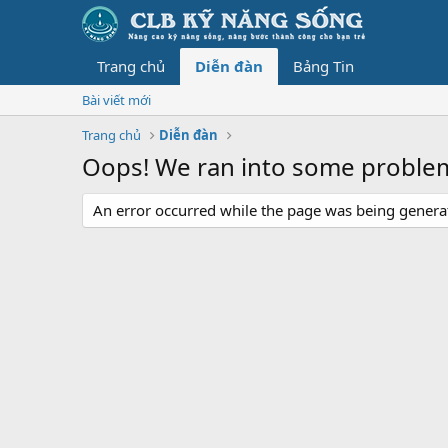
Trang chủ
Diễn đàn
Bảng Tin
Bài viết mới
Trang chủ
Diễn đàn
Oops! We ran into some proble
An error occurred while the page was being generate