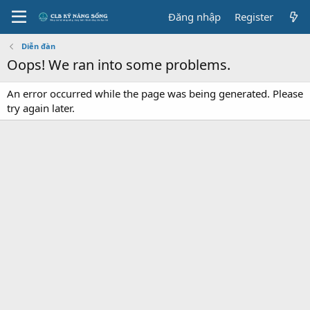
Đăng nhập
Register
Diễn đàn
Oops! We ran into some problems.
An error occurred while the page was being generated. Please
try again later.