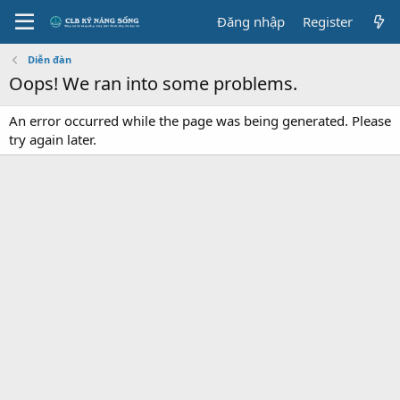
Đăng nhập
Register
Diễn đàn
Oops! We ran into some problems.
An error occurred while the page was being generated. Please
try again later.