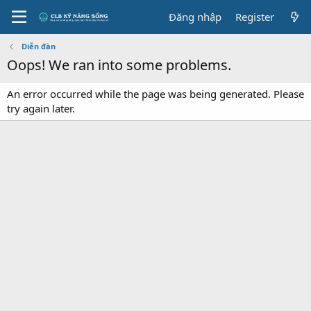
Đăng nhập
Register
Diễn đàn
Oops! We ran into some problems.
An error occurred while the page was being generated. Please
try again later.