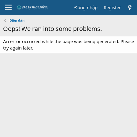
Đăng nhập
Register
Diễn đàn
Oops! We ran into some problems.
An error occurred while the page was being generated. Please
try again later.