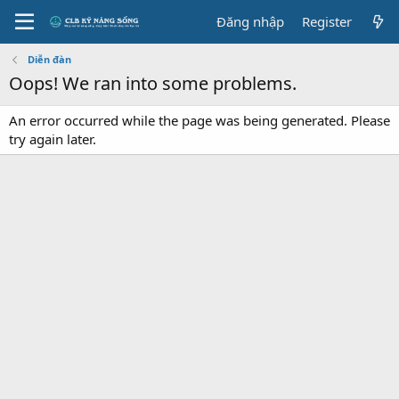
Đăng nhập
Register
Diễn đàn
Oops! We ran into some problems.
An error occurred while the page was being generated. Please
try again later.