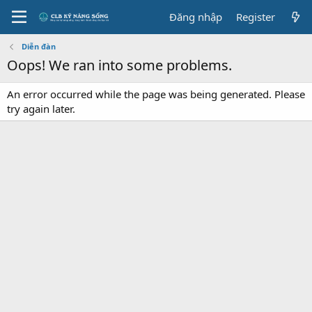
Đăng nhập
Register
Diễn đàn
Oops! We ran into some problems.
An error occurred while the page was being generated. Please
try again later.