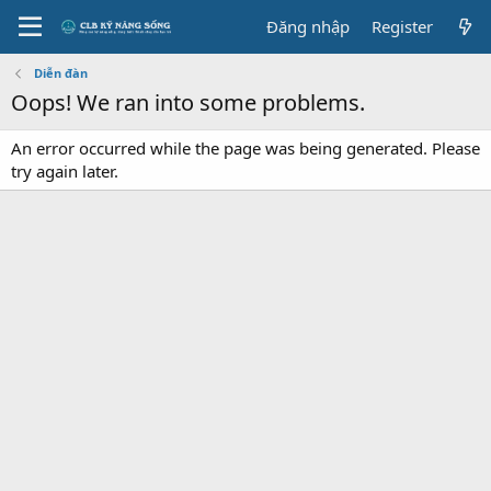
Đăng nhập
Register
Diễn đàn
Oops! We ran into some problems.
An error occurred while the page was being generated. Please
try again later.