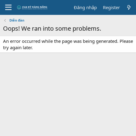
Đăng nhập
Register
Diễn đàn
Oops! We ran into some problems.
An error occurred while the page was being generated. Please
try again later.