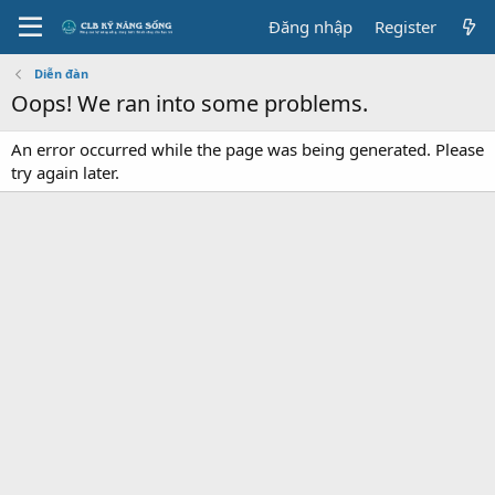
Đăng nhập
Register
Diễn đàn
Oops! We ran into some problems.
An error occurred while the page was being generated. Please
try again later.