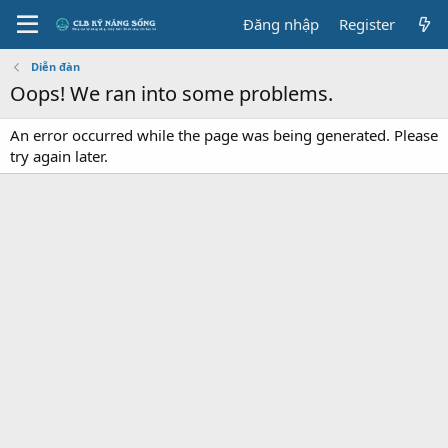
Đăng nhập
Register
Diễn đàn
Oops! We ran into some problems.
An error occurred while the page was being generated. Please
try again later.