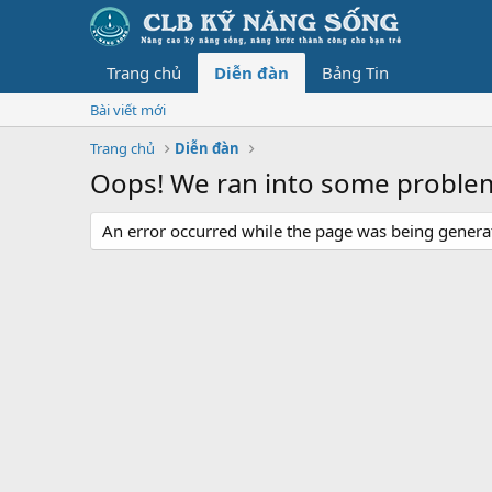
Trang chủ
Diễn đàn
Bảng Tin
Bài viết mới
Trang chủ
Diễn đàn
Oops! We ran into some proble
An error occurred while the page was being generate