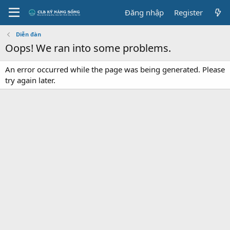
Đăng nhập
Register
Diễn đàn
Oops! We ran into some problems.
An error occurred while the page was being generated. Please
try again later.