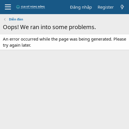
Đăng nhập
Register
Diễn đàn
Oops! We ran into some problems.
An error occurred while the page was being generated. Please
try again later.