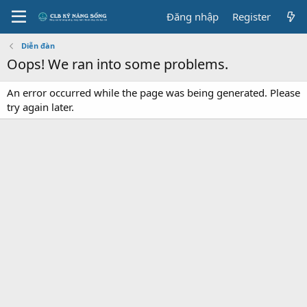
Đăng nhập
Register
Diễn đàn
Oops! We ran into some problems.
An error occurred while the page was being generated. Please
try again later.