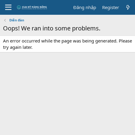
Đăng nhập
Register
Diễn đàn
Oops! We ran into some problems.
An error occurred while the page was being generated. Please
try again later.