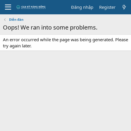
Đăng nhập
Register
Diễn đàn
Oops! We ran into some problems.
An error occurred while the page was being generated. Please
try again later.