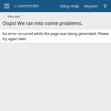
Đăng nhập
Register
Diễn đàn
Oops! We ran into some problems.
An error occurred while the page was being generated. Please
try again later.