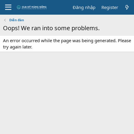
Đăng nhập
Register
Diễn đàn
Oops! We ran into some problems.
An error occurred while the page was being generated. Please
try again later.