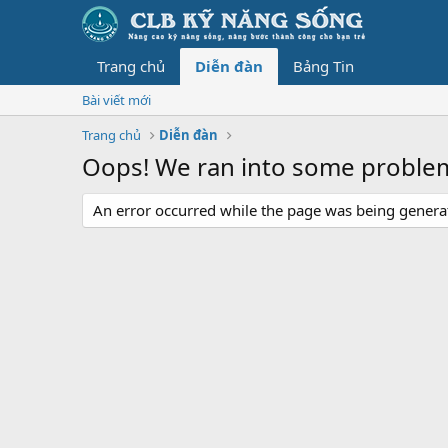
Trang chủ
Diễn đàn
Bảng Tin
Bài viết mới
Trang chủ
Diễn đàn
Oops! We ran into some proble
An error occurred while the page was being generate