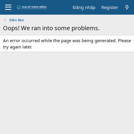
Đăng nhập
Register
Diễn đàn
Oops! We ran into some problems.
An error occurred while the page was being generated. Please
try again later.