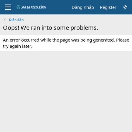
Đăng nhập
Register
Diễn đàn
Oops! We ran into some problems.
An error occurred while the page was being generated. Please
try again later.