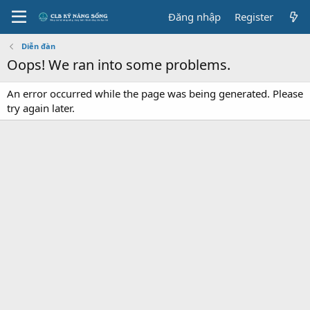
Đăng nhập
Register
Diễn đàn
Oops! We ran into some problems.
An error occurred while the page was being generated. Please
try again later.