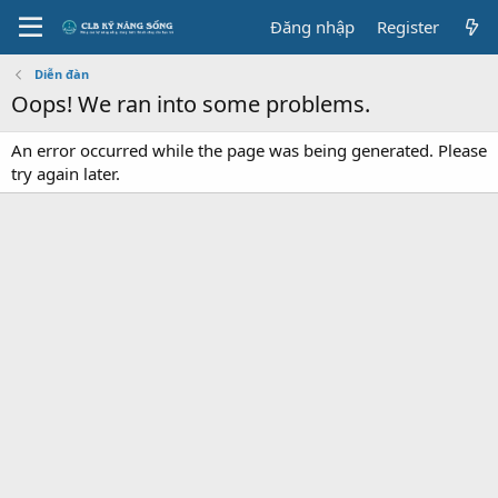
Đăng nhập
Register
Diễn đàn
Oops! We ran into some problems.
An error occurred while the page was being generated. Please
try again later.