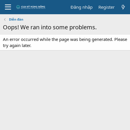
Đăng nhập
Register
Diễn đàn
Oops! We ran into some problems.
An error occurred while the page was being generated. Please
try again later.