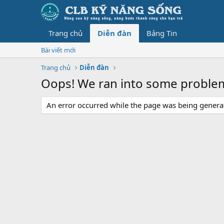
Trang chủ
Diễn đàn
Bảng Tin
Bài viết mới
Trang chủ
Diễn đàn
Oops! We ran into some proble
An error occurred while the page was being generate