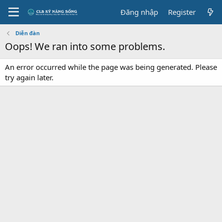
Đăng nhập
Register
Diễn đàn
Oops! We ran into some problems.
An error occurred while the page was being generated. Please
try again later.