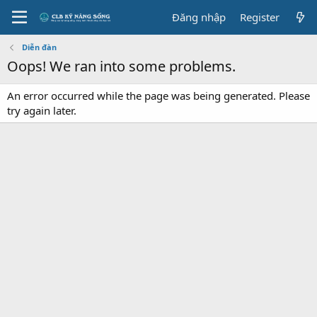
Đăng nhập
Register
Diễn đàn
Oops! We ran into some problems.
An error occurred while the page was being generated. Please
try again later.