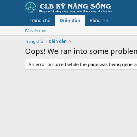
Trang chủ
Diễn đàn
Bảng Tin
Bài viết mới
Trang chủ
Diễn đàn
Oops! We ran into some proble
An error occurred while the page was being generate