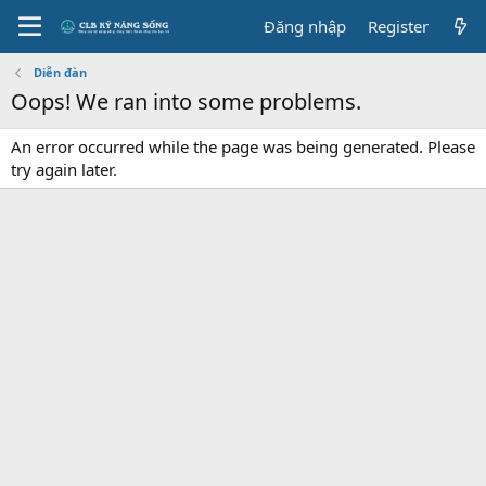
Đăng nhập
Register
Diễn đàn
Oops! We ran into some problems.
An error occurred while the page was being generated. Please
try again later.