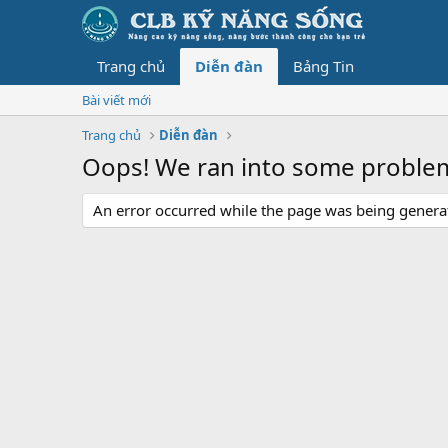
Trang chủ
Diễn đàn
Bảng Tin
Bài viết mới
Trang chủ
Diễn đàn
Oops! We ran into some proble
An error occurred while the page was being generate