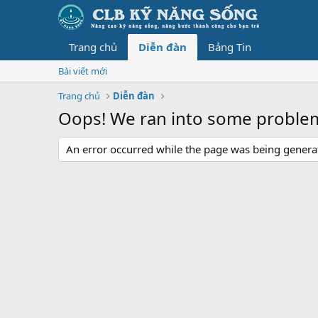
Trang chủ
Diễn đàn
Bảng Tin
Bài viết mới
Trang chủ
Diễn đàn
Oops! We ran into some proble
An error occurred while the page was being generate