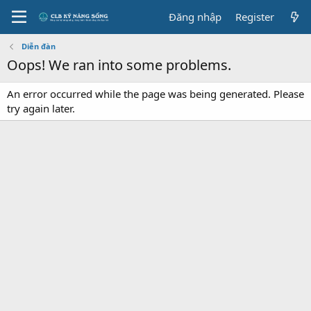
Đăng nhập
Register
Diễn đàn
Oops! We ran into some problems.
An error occurred while the page was being generated. Please
try again later.