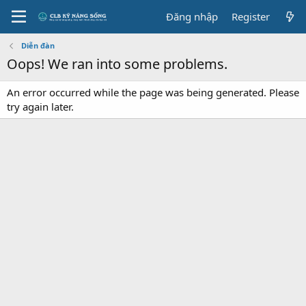
Đăng nhập
Register
Diễn đàn
Oops! We ran into some problems.
An error occurred while the page was being generated. Please
try again later.