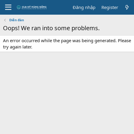
Đăng nhập
Register
Diễn đàn
Oops! We ran into some problems.
An error occurred while the page was being generated. Please
try again later.