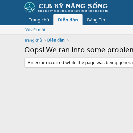
Trang chủ
Diễn đàn
Bảng Tin
Bài viết mới
Trang chủ
Diễn đàn
Oops! We ran into some proble
An error occurred while the page was being generate