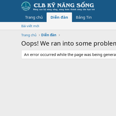
Trang chủ
Diễn đàn
Bảng Tin
Bài viết mới
Trang chủ
Diễn đàn
Oops! We ran into some proble
An error occurred while the page was being generate