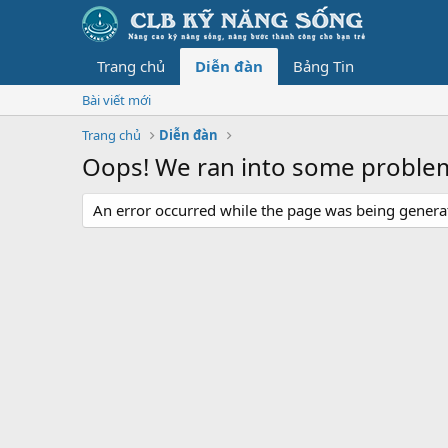
Trang chủ
Diễn đàn
Bảng Tin
Bài viết mới
Trang chủ
Diễn đàn
Oops! We ran into some proble
An error occurred while the page was being generate