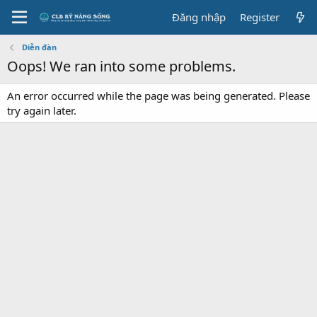
Đăng nhập
Register
Diễn đàn
Oops! We ran into some problems.
An error occurred while the page was being generated. Please
try again later.