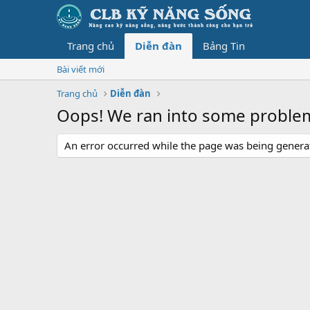
Trang chủ
Diễn đàn
Bảng Tin
Bài viết mới
Trang chủ
Diễn đàn
Oops! We ran into some proble
An error occurred while the page was being generate